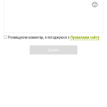
🙂
Розміщуючи коментар, я погоджуюся з
Правилами сайту
Додати