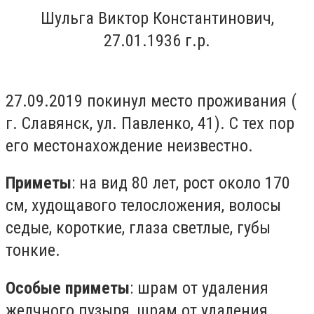
Шульга Виктор Константинович,
27.01.1936 г.р.
27.09.2019 покинул место проживания (
г. Славянск, ул. Павленко, 41). С тех пор
его местонахождение неизвестно.
Приметы
: на вид 80 лет, рост около 170
см, худощавого телосложения, волосы
седые, короткие, глаза светлые, губы
тонкие.
Особые приметы
: шрам от удаления
желчного пузыря, шрам от удаления