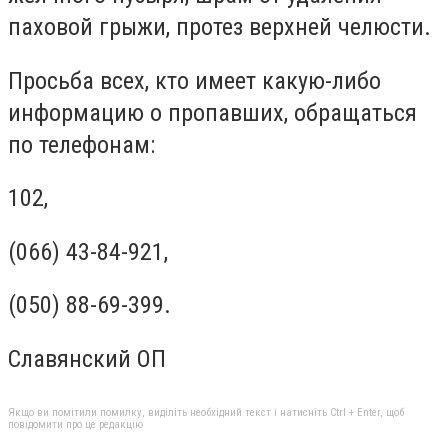
паховой грыжи, протез верхней челюсти.
Просьба всех, кто имеет какую-либо
информацию о пропавших, обращаться
по телефонам:
102,
(066) 43-84-921,
(050) 88-69-399.
Славянский ОП
Якщо ви помітили помилку, виділіть необхідний текст і натисніть Ctrl + Enter, щоб
повідомити про це редакцію