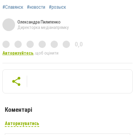
#Славянск
#новости
#розыск
Олександра Пилипенко
Директорка медіанапрямку
0,0
Авторизуйтесь
, щоб оцінити
Коментарі
Авторизуватись