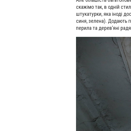
скажімо так, в одній стил
штукатурки, яка іноді до
синя, зелена). Додають г
перила та дерев’яні радя