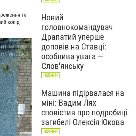
ереження та
Новий
ий колір,
головнокомандувач
Драпатий уперше
доповів на Ставці:
особлива увага —
Слов'янську
НОВИНИ
Машина підірвалася на
міні: Вадим Лях
сповістив про подробиці
загибелі Олексія Юкова
НОВИНИ