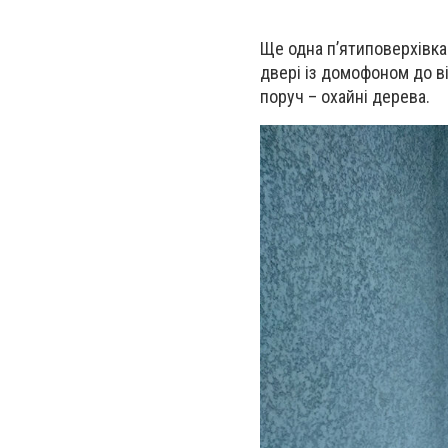
Ще одна п’ятиповерхівка
двері із домофоном до в
поруч – охайні дерева.