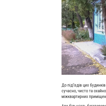
До під’їздів цих будинк
сучасно, чисто та охайно
міжквартирних приміщен
Але більшість багатопове