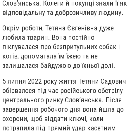
Слов’янська. Колеги й покупці знали її як
відповідальну та доброзичливу людину.
Окрім роботи, Тетяна Євгенівна дуже
любила тварин. Вона постійно
піклувалася про безпритульних собак і
котів, допомагала їм їжею та не
залишалася байдужою до їхньої долі.
5 липня 2022 року життя Тетяни Садович
обірвалося під час російського обстрілу
центрального ринку Слов’янська. Після
завершення робочого дня вона йшла до
охорони, щоб віддати ключі, коли
потрапила під прямий удар касетним