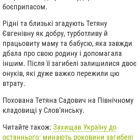
боєприпасом.
Рідні та близькі згадують Тетяну
Євгенівну як добру, турботливу й
працьовиту маму та бабусю, яка завжди
дбала про свою родину і допомагала
іншим. Після її загибелі залишилися двоє
онуків, які дуже важко пережили цю
втрату.
Похована Тетяна Садович на Північному
кладовищі у Слов’янську.
Читайте також:
Захищав Україну до
останнього: минають роковини загибелі