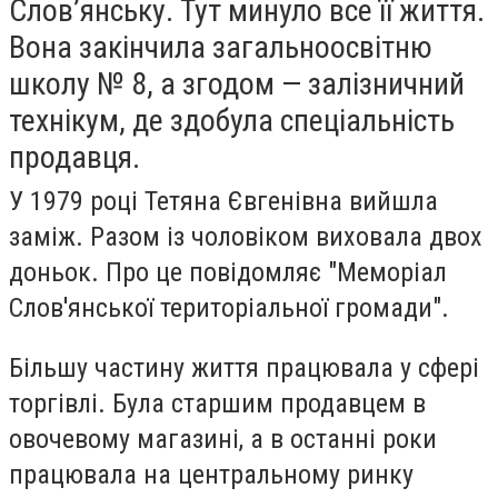
Слов’янську. Тут минуло все її життя.
Вона закінчила загальноосвітню
школу № 8, а згодом — залізничний
технікум, де здобула спеціальність
продавця.
У 1979 році Тетяна Євгенівна вийшла
заміж. Разом із чоловіком виховала двох
доньок. Про це повідомляє "Меморіал
Слов'янської територіальної громади".
Більшу частину життя працювала у сфері
торгівлі. Була старшим продавцем в
овочевому магазині, а в останні роки
працювала на центральному ринку