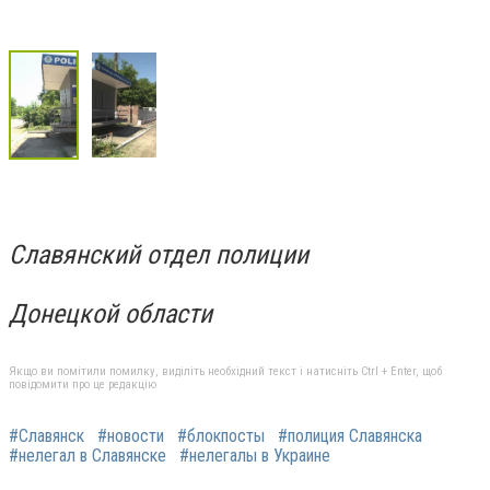
Славянский отдел полиции
Донецкой области
Якщо ви помітили помилку, виділіть необхідний текст і натисніть Ctrl + Enter, щоб
повідомити про це редакцію
#Славянск
#новости
#блокпосты
#полиция Славянска
#нелегал в Славянске
#нелегалы в Украине