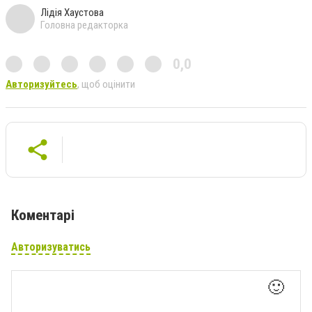
Лідія Хаустова
Головна редакторка
0,0
Авторизуйтесь
, щоб оцінити
Коментарі
Авторизуватись
🙂