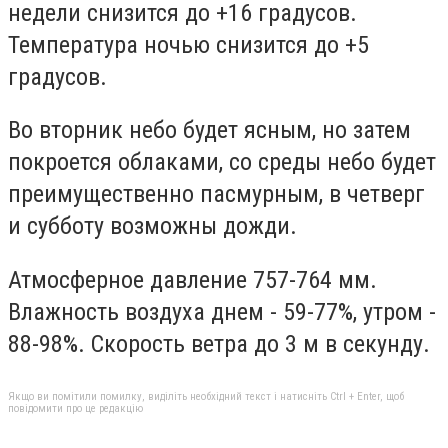
недели снизится до +16 градусов.
Температура ночью снизится до +5
градусов.
Во вторник небо будет ясным, но затем
покроется облаками, со среды небо будет
преимущественно пасмурным, в четверг
и субботу возможны дожди.
Атмосферное давление 757-764 мм.
Влажность воздуха днем - 59-77%, утром -
88-98%. Скорость ветра до 3 м в секунду.
Якщо ви помітили помилку, виділіть необхідний текст і натисніть Ctrl + Enter, щоб
повідомити про це редакцію