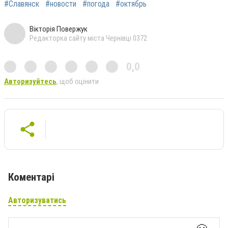
#Славянск
#новости
#погода
#октябрь
Вікторія Повержук
Редакторка сайту міста Чернівці 0372
0,0
Авторизуйтесь
, щоб оцінити
Коментарі
Авторизуватись