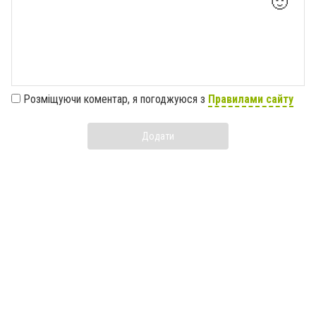
🙂
Розміщуючи коментар, я погоджуюся з
Правилами сайту
Додати