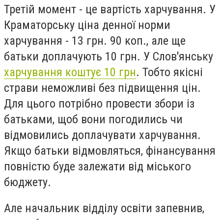
Третій момент - це вартість харчування. У
Краматорську ціна денної норми
харчування - 13 грн. 90 коп., але ще
батьки доплачують 10 грн. У Слов'янську
харчування коштує 10 грн
. Тобто якісні
страви неможливі без підвищення цін.
Для цього потрібно провести збори із
батьками, щоб вони погодились чи
відмовились доплачувати харчування.
Якщо батьки відмовляться, фінансування
повністю буде залежати від міського
бюджету.
Але начальник відділу освіти запевнив,