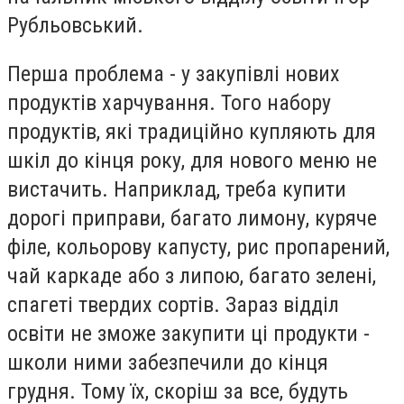
Рубльовський.
Перша проблема - у закупівлі нових
продуктів харчування. Того набору
продуктів, які традиційно купляють для
шкіл до кінця року, для нового меню не
вистачить. Наприклад, треба купити
дорогі приправи, багато лимону, куряче
філе, кольорову капусту, рис пропарений,
чай каркаде або з липою, багато зелені,
спагеті твердих сортів. Зараз відділ
освіти не зможе закупити ці продукти -
школи ними забезпечили до кінця
грудня. Тому їх, скоріш за все, будуть