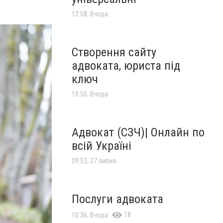
12:58, Вчора
Створення сайту
адвоката, юриста під
ключ
10:50, Вчора
Адвокат (СЗЧ)| Онлайн по
всій Україні
09:53, 27 липня
Послуги адвоката
18
10:36, Вчора