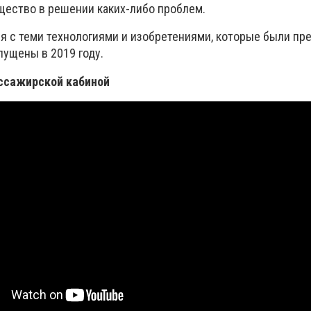
ество в решении каких-либо проблем.
я с теми технологиями и изобретениями, которые были п
пущены в 2019 году.
ссажирской кабиной