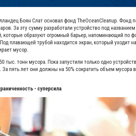
голландец Боян Слат основал фонд
The
Ocean
Cleanup
. Фонд 
аров. За эту сумму разработали устройство под название
ей, которые образуют огромный барьер, напоминающий по ф
. Под плавающей трубой находится экран, который уходит на
ирает мусор.
50 тыс. тонн мусора. Пока запустили только одно устройств
. За пять лет они должны на 50% сократить объем мусора 
граниченность - суперсила