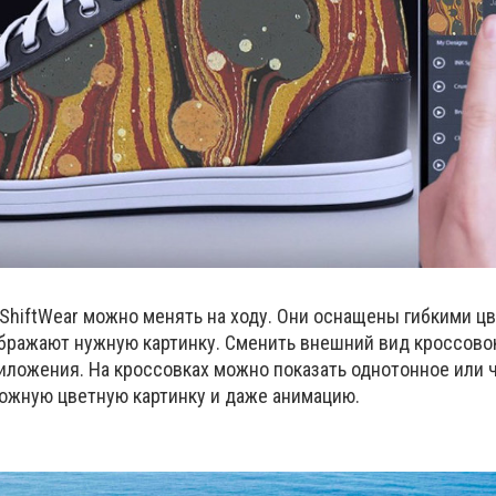
ShiftWear можно менять на ходу. Они оснащены гибкими цв
бражают нужную картинку. Сменить внешний вид кроссово
ложения. На кроссовках можно показать однотонное или 
ложную цветную картинку и даже анимацию.