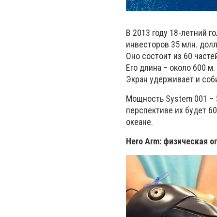
В 2013 году 18-летний 
инвесторов 35 млн. долл
Оно состоит из 60 част
Его длина – около 600 м
Экран удерживает и соб
Мощность
System
001 – 
перспективе их будет 60
океане.
Hero Arm: физическая о