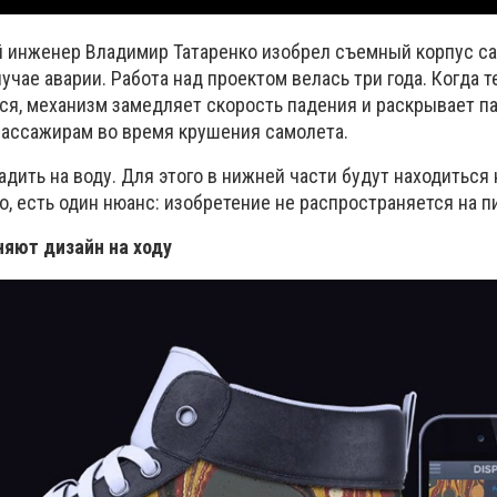
 инженер Владимир Татаренко изобрел съемный корпус са
учае аварии. Работа над проектом велась три года. Когда 
ся, механизм замедляет скорость падения и раскрывает п
пассажирам во время крушения самолета.
дить на воду. Для этого в нижней части будут находиться
, есть один нюанс: изобретение не распространяется на п
няют дизайн на ходу