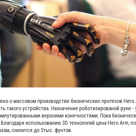
лено о массовом производстве бионических протезов Hero 
ть такого устройства. Назначение роботизированой руки -
ампутированными верхними конечностями. Пока бионичес
. Благодаря использованию 3D технологий цена Hero Arm, по
зам, снизится до 5тыс. фунтов.