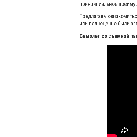
принципиальное преимущ
Предлагаем ознакомитьс
или полноценно были за
Самолет со съемной па