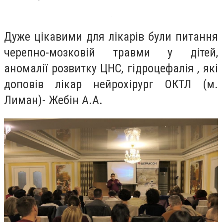
Дуже цікавими для лікарів були питання
черепно-мозковій травми у дітей,
аномалії розвитку ЦНС, гідроцефалія , які
доповів лікар нейрохірург ОКТЛ (м.
Лиман)- Жебін А.А.