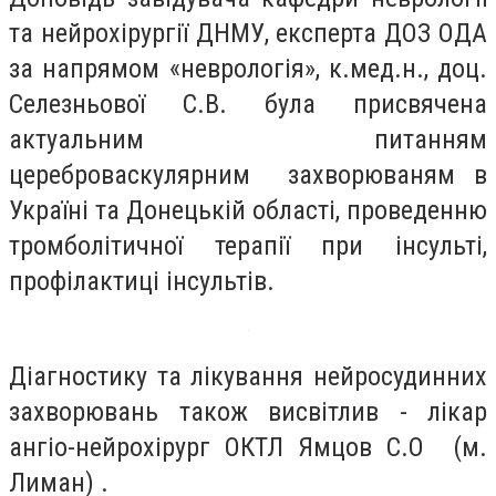
та нейрохірургії ДНМУ, експерта ДОЗ ОДА
за напрямом «неврологія», к.мед.н., доц.
Селезньової С.В. була присвячена
актуальним питанням
цереброваскулярним захворюваням в
Україні та Донецькій області, проведенню
тромболітичної терапії при інсульті,
профілактиці інсультів.
Діагностику та лікування нейросудинних
захворювань також висвітлив - лікар
ангіо-нейрохірург ОКТЛ Ямцов С.О (м.
Лиман) .