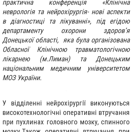
практична конференція «Клінічна
неврологія та нейрохірургія- нові аспекти
в діагностиці та лікуванні», під егідою
департаменту охорони здоров’я
Донецької області, яка була організована
Обласної Клінічною травматологічною
лікарнею (м.Лиман) та Донецьким
національним медичним університетом
МОЗ України.
У відділенні нейрохірургії виконуються
високотехнологічні оперативні втручання
при пухлинах головного мозку, спинного
мозку.Також оперативні втручання при