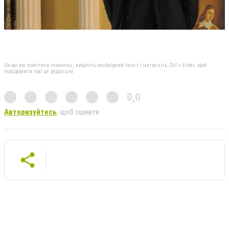
Якщо ви помітили помилку, виділіть необхідний текст і натисніть Ctrl + Enter, щоб
повідомити про це редакцію
0,0
Авторизуйтесь
, щоб оцінити