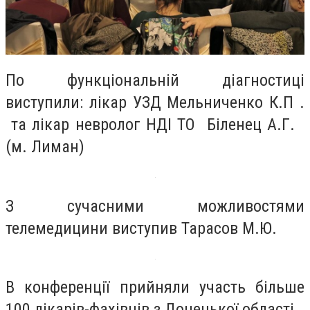
По функціональній діагностиці
виступили: лікар УЗД Мельниченко К.П .
та лікар невролог НДІ ТО Біленец А.Г.
(м. Лиман)
З сучасними можливостями
телемедицини виступив Тарасов М.Ю.
В конференції прийняли участь більше
100 лікарів-фахівців з Донецької області.