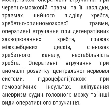
черепно-мозковій травмі та її наслідки,
травмах шийного відділу хребта,
хребетно-спинномозкової травми,
оперативні втручання при дегенратівних
захворюваннях хребта, грижах
міжхребцевих дисків, стенозах
хребетного каналу, нестабільність
хребта. Оперативні втручання при
аномалії розвитку центральної нервової
системи, гідроцефалії,також при
геморагічних інсультах, кліпування
аневризм судин головного мозку та інші
види оперативного втручання.