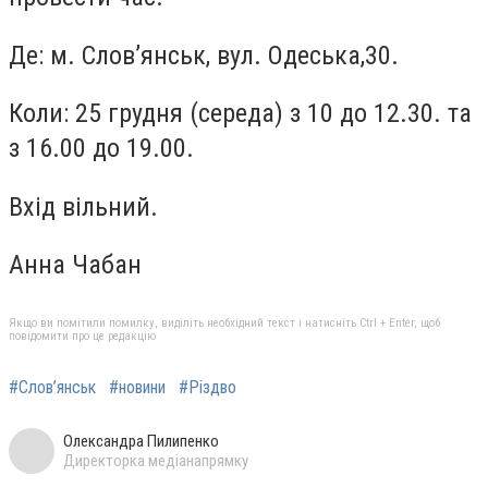
Де: м. Слов’янськ, вул. Одеська,30.
Коли: 25 грудня (середа) з 10 до 12.30. та
з 16.00 до 19.00.
Вхід вільний.
Анна Чабан
Якщо ви помітили помилку, виділіть необхідний текст і натисніть Ctrl + Enter, щоб
повідомити про це редакцію
#Слов’янськ
#новини
#Різдво
Олександра Пилипенко
Директорка медіанапрямку