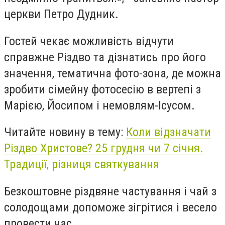
церкви Петро Дудник.
Гостей чекає можливість відчути
справжне Різдво та дізнатись про його
значення, тематична фото-зона, де можна
зробити сімейну фотосесію в вертепі з
Марією, Йосипом і немовлям-Ісусом.
Читайте новину в тему:
Коли відзначати
Різдво Христове? 25 грудня чи 7 січня.
Традиції, різниця святкування
Безкоштовне різдвяне частування і чай з
солодощами допоможе зігрітися і весело
провести час.