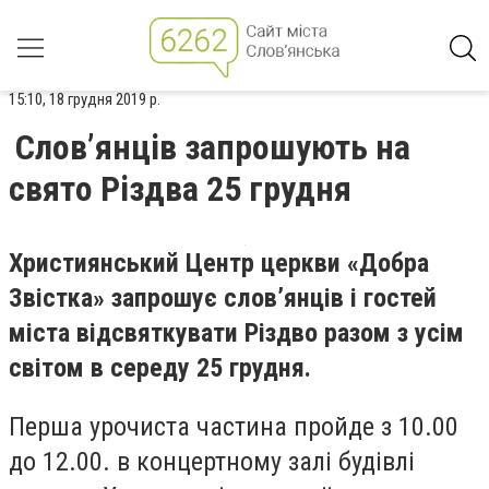
15:10, 18 грудня 2019 р.
Слов’янців запрошують на
свято Різдва 25 грудня
Християнський Центр церкви «Добра
Звістка» запрошує слов’янців і гостей
міста відсвяткувати Різдво разом з усім
світом в середу 25 грудня.
Перша урочиста частина пройде з 10.00
до 12.00. в концертному залі будівлі