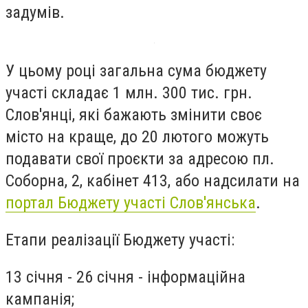
задумів.
У цьому році загальна сума бюджету
участі складає 1 млн. 300 тис. грн.
Слов'янці, які бажають змінити своє
місто на краще, до 20 лютого можуть
подавати свої проєкти за адресою пл.
Соборна, 2, кабінет 413, або надсилати на
портал Бюджету участі Слов'янська
.
Етапи реалізації Бюджету участі:
13 січня - 26 січня - інформаційна
кампанія;