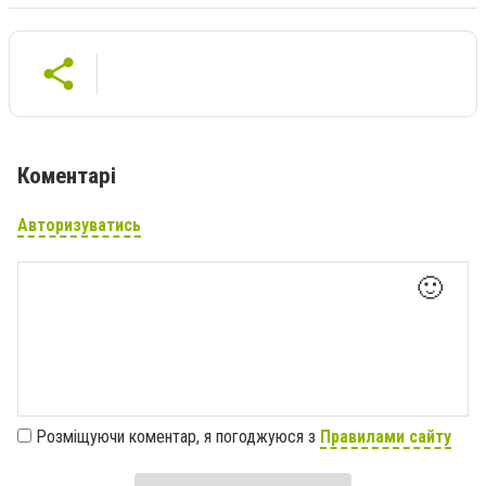
Коментарі
Авторизуватись
🙂
Розміщуючи коментар, я погоджуюся з
Правилами сайту