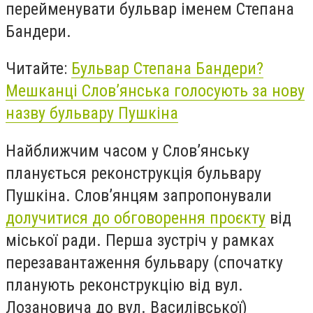
перейменувати бульвар іменем Степана
Бандери.
Читайте:
Бульвар Степана Бандери?
Мешканці Слов’янська голосують за нову
назву бульвару Пушкіна
Найближчим часом у Слов’янську
планується реконструкція бульвару
Пушкіна. Слов’янцям запропонували
долучитися до обговорення проєкту
від
міської ради. Перша зустріч у рамках
перезавантаження бульвару (спочатку
планують реконструкцію від вул.
Лозановича до вул. Василівської)