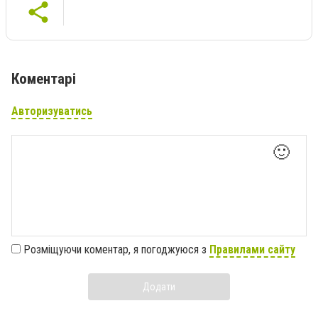
Коментарі
Авторизуватись
🙂
Розміщуючи коментар, я погоджуюся з
Правилами сайту
Додати