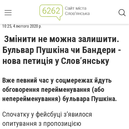
10:25, 4 лютого 2020 р.
Змінити не можна залишити.
Бульвар Пушкіна чи Бандери -
нова петиція у Слов’янську
Вже певний час у соцмережах йдуть
обговорення перейменування (або
неперейменування) бульвара Пушкіна.
Спочатку у фейсбуці з’явилося
опитування з пропозицією