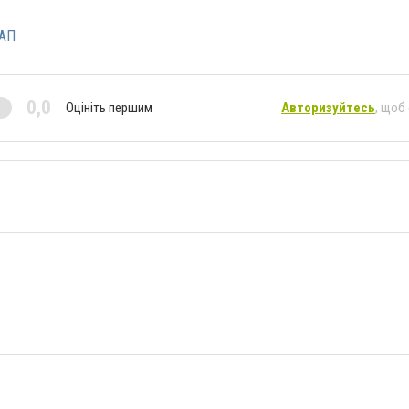
АП
0,0
Оцініть першим
Авторизуйтесь
, щоб