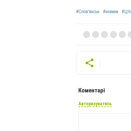
#Слов'янськ
#новини
#ЦН
Коментарі
Авторизуватись