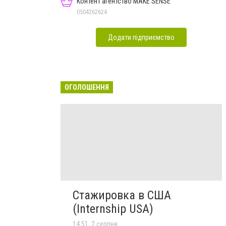
Контент агентство MAKE SENSE
0504262624
Додати підприємство
ОГОЛОШЕННЯ
Стажировка в США
(Internship USA)
14:51, 2 серпня