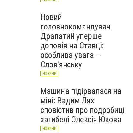
Новий
головнокомандувач
Драпатий уперше
доповів на Ставці:
особлива увага —
Слов'янську
НОВИНИ
Машина підірвалася на
міні: Вадим Лях
сповістив про подробиці
загибелі Олексія Юкова
НОВИНИ