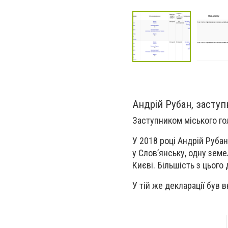
Андрій Рубан, засту
Заступником міського гол
У 2018 році Андрій Руба
у Слов’янську, одну земе
Києві. Більшість з цього
У тій же декларації був 