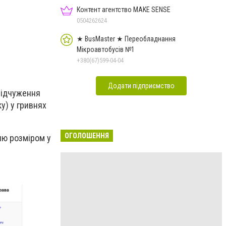
Контент агентство MAKE SENSE
0504262624
★ BusMaster ★ Переобладнання
Мікроавтобусів №1
+380(67)599-04-04
Додати підприємство
 відчуження
ку) у гривнях
ОГОЛОШЕННЯ
ню розміром у