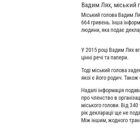
Вадим Лях, міський 
Міський голова Вадим Ля
664 гривень. Інша інформ
людини, яка подає деклар
У 2015 році Вадим Лях в
цінні речі та папери.
Тоді міський голова зад
якої є його родич. Також
Надалі інформація подав
про членство в організац
міського голови. Від 340
рік декларації ще не по
Між іншим, жодного тран