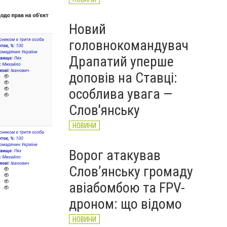
Новий
головнокомандувач
Драпатий уперше
доповів на Ставці:
особлива увага —
Слов'янську
НОВИНИ
Ворог атакував
Слов’янську громаду
авіабомбою та FPV-
дроном: що відомо
НОВИНИ