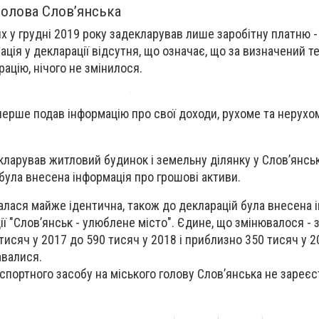
голова Слов’янська
х у грудні 2019 року задекларував лише заробітну платню -
ація у декларації відсутня, що означає, що за визначений т
ацію, нічого не змінилося.
перше подав інформацію про свої доходи, рухоме та нерухо
екларував житловий будинок і земельну ділянку у Слов’янсь
 була внесена інформація про грошові активи.
алася майже ідентична, також до декларацій була внесена 
ії "Слов’янськ - улюблене місто". Єдине, що змінювалося -
 тисяч у 2017 до 590 тисяч у 2018 і приблизно 350 тисяч у 2
давалися.
спортного засобу на міського голову Слов’янська не зареєс