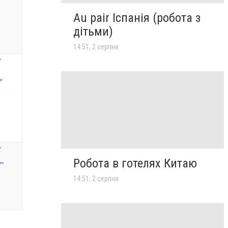
Au pair Іспанія (робота з
дітьми)
14:51, 2 серпня
Робота в готелях Китаю
14:51, 2 серпня