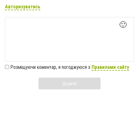
Авторизуватись
🙂
Розміщуючи коментар, я погоджуюся з
Правилами сайту
Додати