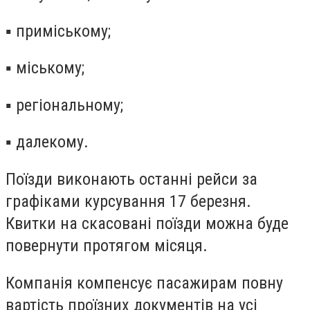
▪️
приміському;
▪️
міському;
▪️
регіональному;
▪️
далекому.
Поїзди виконають останні рейси за
графіками курсування 17 березня.
Квитки на скасовані поїзди можна буде
повернути протягом місяця.
Компанія компенсує пасажирам повну
вартість проїзних документів на усі