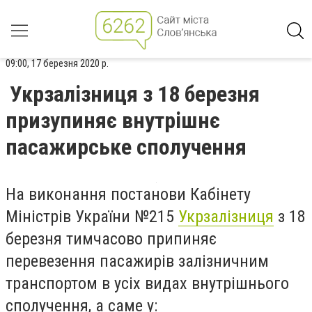
09:00, 17 березня 2020 р.
Укрзалізниця з 18 березня
призупиняє внутрішнє
пасажирське сполучення
На виконання постанови Кабінету
Міністрів України №215
Укрзалізниця
з 18
березня тимчасово припиняє
перевезення пасажирів залізничним
транспортом в усіх видах внутрішнього
сполучення, а саме у: