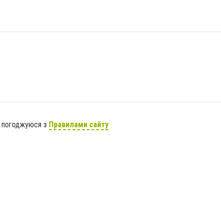
я погоджуюся з
Правилами сайту