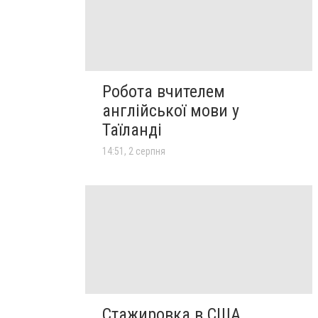
Робота вчителем
англійської мови у
Таїланді
14:51, 2 серпня
Стажировка в США