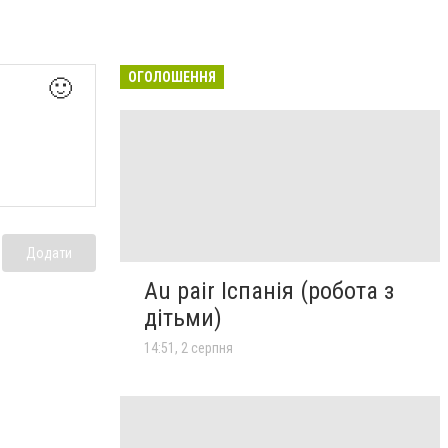
ОГОЛОШЕННЯ
🙂
Додати
Au pair Іспанія (робота з
дітьми)
14:51, 2 серпня