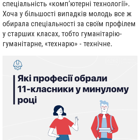
спеціальність «комп’ютерні технології».
Хоча у більшості випадків молодь все ж
обирала спеціальності за своїм профілем
у старших класах, тобто гуманітарію-
гуманітарне, «технарю» - технічне.