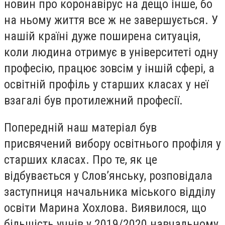
новин про коронавірус на дещо інше, бо
на ньому життя все ж не завершується. У
нашій країні дуже поширена ситуація,
коли людина отримує в університеті одну
професію, працює зовсім у іншій сфері, а
освітній профіль у старших класах у неї
взагалі був протилежний професії.
Попередній наш матеріал був
присвячений вибору освітнього профіля у
старших класах. Про те, як це
відбувається у Слов’янську, розповідала
заступниця начальника міського відділу
освіти Марина Хохлова. Виявилося, що
більшість учнів у 2019/2020 навчальному