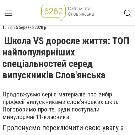
16:23, 25 березня 2020 р.
Школа VS доросле життя: ТОП
найпопулярніших
спеціальностей серед
випускників Слов'янська
Продовжуємо серію матеріалів
про вибір
професії випускниками слов’янських шкіл.
Поговоримо про те, куди поступали
минулорічні 11-класники.
Пропонуємо переключити свою увагу з