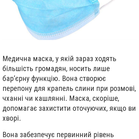
Медична маска, у якій зараз ходять
більшість громадян, носить лише
бар’єрну функцію. Вона створює
перепону для крапель слини при розмові,
чханні чи кашлянні. Маска, скоріше,
допомагає захистити оточуючих, якщо ви
хворі.
Вона забезпечує первинний рівень