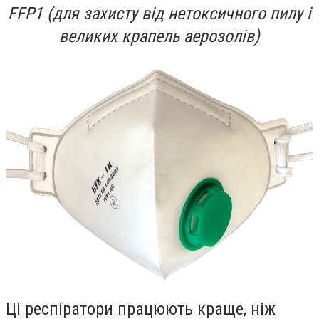
FFP1 (для захисту від нетоксичного пилу і
великих крапель аерозолів)
Ці респіратори працюють краще, ніж