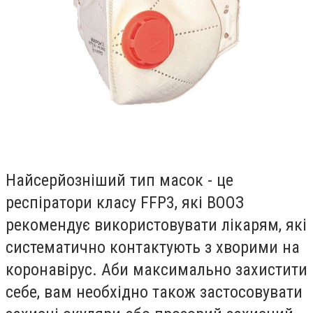
Найсерйозніший тип масок - це
респіратори класу FFP3, які ВООЗ
рекомендує використовувати лікарям, які
систематично контактують з хворими на
коронавірус. Аби максимально захистити
себе, вам необхідно також застосовувати