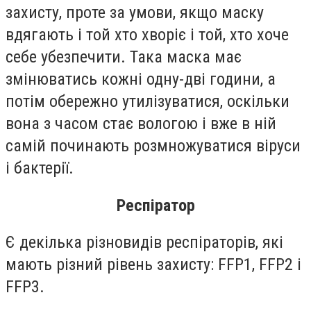
захисту, проте за умови, якщо маску
вдягають і той хто хворіє і той, хто хоче
себе убезпечити. Така маска має
змінюватись кожні одну-дві години, а
потім обережно утилізуватися, оскільки
вона з часом стає вологою і вже в ній
самій починають розмножуватися віруси
і бактерії.
Респіратор
Є декілька різновидів респіраторів, які
мають різний рівень захисту: FFP1, FFP2 і
FFP3.