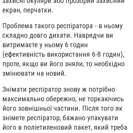
захисні окуляри або прозорий захисний
екран, перчатки.
Проблема такого респіратора - в ньому
складно довго дихати. Наврядчи ви
витримаєте у ньому 6 годин
(ефективність використання 6-8 годин),
проте, якщо ви його зняли, то необхідно
змінювати на новий.
Знімати респіратор знову ж потрібно
максимально обережно, не торкаючись
його зовнішньої частини. Після того як
знімете респіратор, бажано упакувати
його в поліетиленовий пакет, який треба