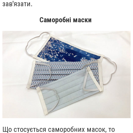
зав'язати.
Саморобні маски
Що стосується саморобних масок, то