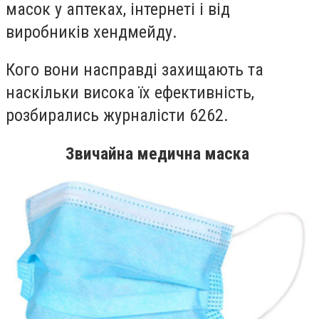
масок у аптеках, інтернеті і від
виробників хендмейду.
Кого вони насправді захищають та
наскільки висока їх ефективність,
розбирались журналісти 6262.
Звичайна медична маска