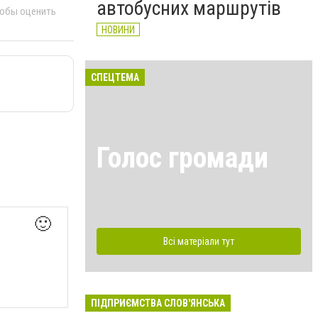
автобусних маршрутів
тобы оценить
НОВИНИ
СПЕЦТЕМА
Голос громади
🙂
Всі матеріали тут
ПІДПРИЄМСТВА СЛОВ'ЯНСЬКА