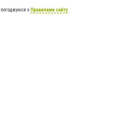
я погоджуюся з
Правилами сайту