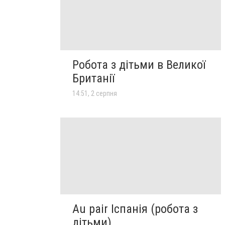
Робота з дітьми в Великої
Британії
14:51, 2 серпня
Au pair Іспанія (робота з
дітьми)