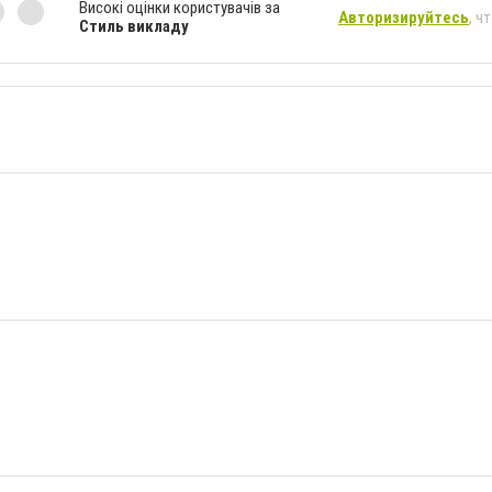
Високі оцінки користувачів за
Авторизируйтесь
, ч
Стиль викладу