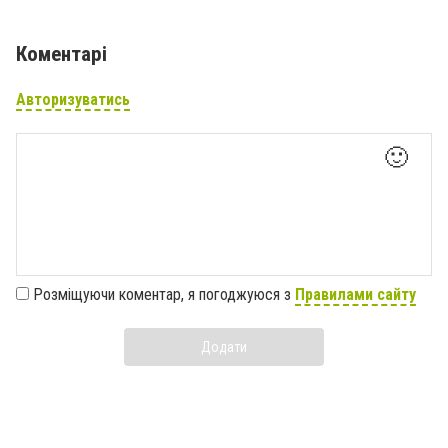
Коментарі
Авторизуватись
🙂
Розміщуючи коментар, я погоджуюся з
Правилами сайту
Додати