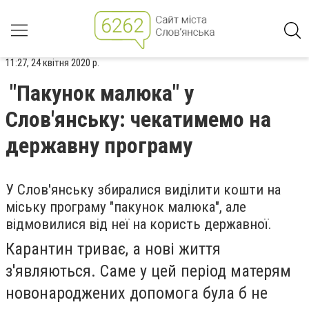
11:27, 24 квітня 2020 р.
"Пакунок малюка" у
Слов'янську: чекатимемо на
державну програму
У Слов'янську збиралися виділити кошти на
міську програму "пакунок малюка", але
відмовилися від неї на користь державної.
Карантин триває, а нові життя
з'являються. Саме у цей період матерям
новонароджених допомога була б не