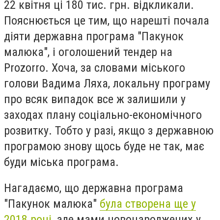
22 квітня ці 180 тис. грн. відкликали.
Пояснюється це тим, що нарешті почала
діяти державна програма "Пакунок
малюка", і оголошений тендер на
Prozorro. Хоча, за словами міського
голови Вадима Ляха, локальну програму
про всяк випадок все ж залишили у
заходах плану соціально-економічного
розвитку. Тобто у разі, якщо з державною
програмою знову щось буде не так, має
буди міська програма.
Нагадаємо, що державна програма
"Пакунок малюка"
була створена ще у
2018 році
, але мами новонароджених у