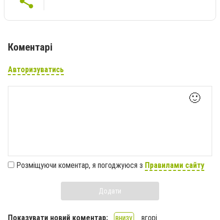
Коментарі
Авторизуватись
🙂
Розміщуючи коментар, я погоджуюся з
Правилами сайту
Додати
Показувати новий коментар:
внизу
вгорі