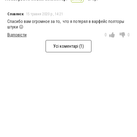
Славянск
15 травня 2020 р., 14:21
Спасибо вам огромное за то, что я потерял в варфейс полторы
штуки 😖
Відповісти
0
0
Усі коментарі (1)