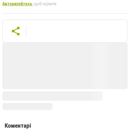
Авторизуйтесь
, щоб оцінити
Коментарі