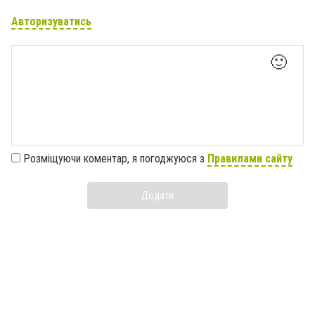
Авторизуватись
🙂
Розміщуючи коментар, я погоджуюся з
Правилами сайту
Додати