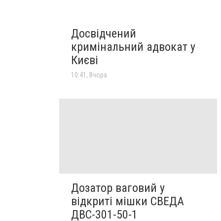
Досвідчений
кримінальний адвокат у
Києві
10:41, Вчора
Дозатор ваговий у
відкриті мішки СВЕДА
ДВС-301-50-1