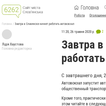
Головна
Робота
Оголошенн
Головна
Завтра в Славянске начнет работать автовокзал
2
11:20, 26 травня 2020 р.
Завтра в
Лідія Хаустова
Головна редакторка
работать
С завтрашнего дня, 
Автовокзал запустит авт
общественный транспорт
Кроме того, практически
этом читайте в следующ