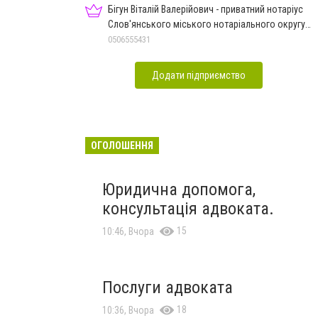
Бігун Віталій Валерійович - приватний нотаріус
Слов'янського міського нотаріального округу
Дон.обл.
0506555431
Додати підприємство
ОГОЛОШЕННЯ
Юридична допомога,
консультація адвоката.
15
10:46, Вчора
Послуги адвоката
18
10:36, Вчора