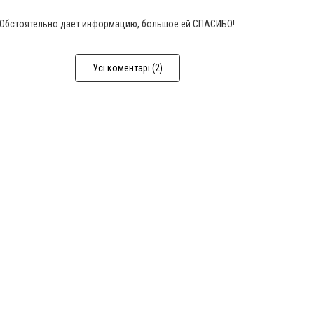
 Обстоятельно дает информацию, большое ей СПАСИБО!
Усі коментарі (2)