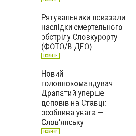
Рятувальники показали
наслідки смертельного
обстрілу Словкурорту
(ФОТО/ВІДЕО)
НОВИНИ
Новий
головнокомандувач
Драпатий уперше
доповів на Ставці:
особлива увага —
Слов'янську
НОВИНИ