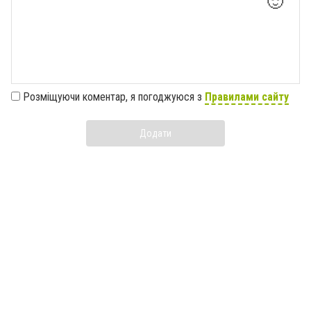
🙂
Розміщуючи коментар, я погоджуюся з
Правилами сайту
Додати