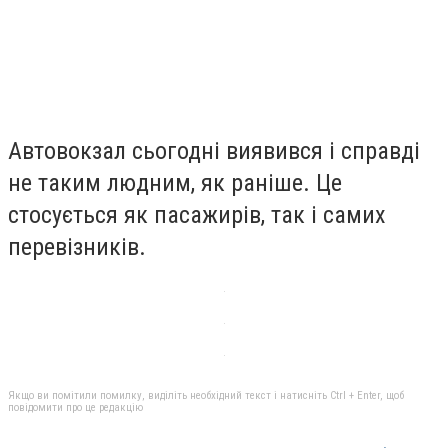
Автовокзал сьогодні виявився і справді
не таким людним, як раніше. Це
стосується як пасажирів, так і самих
перевізників.
Якщо ви помітили помилку, виділіть необхідний текст і натисніть Ctrl + Enter, щоб
повідомити про це редакцію