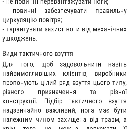
- не повинні перевантажувати ноги;
- повинні забезпечувати правильну
циркуляцію повітря;
- гарантувати захист ноги від механічних
ушкоджень.
Види тактичного взуття
Для того, щоб задовольнити навіть
найвимогливіших клієнтів, виробники
пропонують цілий ряд взуття цього типу,
різного призначення та різної
конструкції.
Підбір тактичного взуття
надзвичайно важливий, нога має бути
належним чином захищена від травм, а
крім того, не можна допускати її