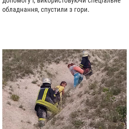
допомогу і, використовуючи спеціальне
обладнання, спустили з гори.