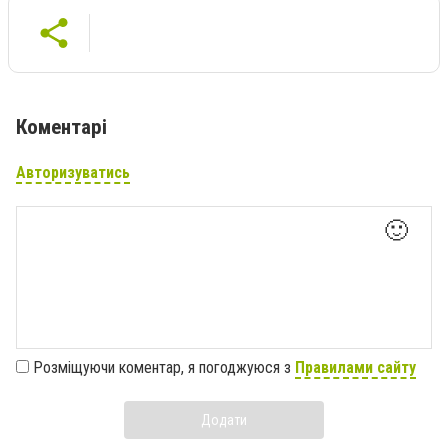
Коментарі
Авторизуватись
🙂
Розміщуючи коментар, я погоджуюся з
Правилами сайту
Додати