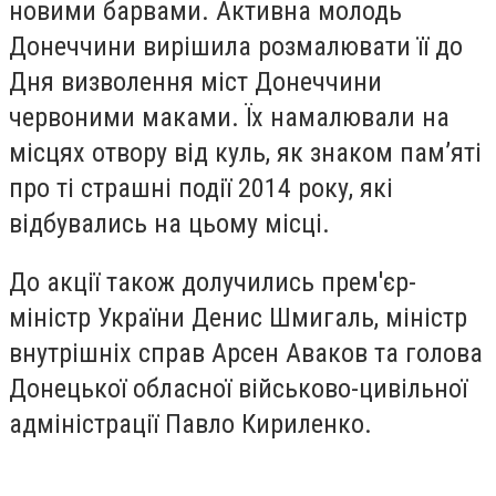
новими барвами. Активна молодь
Донеччини вирішила розмалювати її до
Дня визволення міст Донеччини
червоними маками. Їх намалювали на
місцях отвору від куль, як знаком пам’яті
про ті страшні події 2014 року, які
відбувались на цьому місці.
До акції також долучились прем'єр-
міністр України Денис Шмигаль, міністр
внутрішніх справ Арсен Аваков та голова
Донецької обласної військово-цивільної
адміністрації Павло Кириленко.