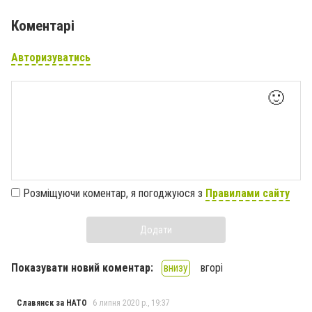
Коментарі
Авторизуватись
🙂
Розміщуючи коментар, я погоджуюся з
Правилами сайту
Додати
Показувати новий коментар:
внизу
вгорі
Славянск за НАТО
6 липня 2020 р., 19:37