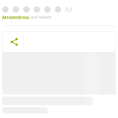
0,0
Авторизуйтесь
, щоб оцінити