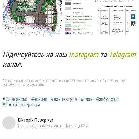
Підписуйтесь на наш
Instagram
та
Telegram
канал.
Якщо ви помітили помилку, виділіть необхідний текст і натисніть Ctrl + Enter, щоб
повідомити про це редакцію
#Слов'янськ
#новини
#архітектура
#план
#забудова
#багатоповерхівки
Вікторія Повержук
Редакторка сайту міста Чернівці 0372