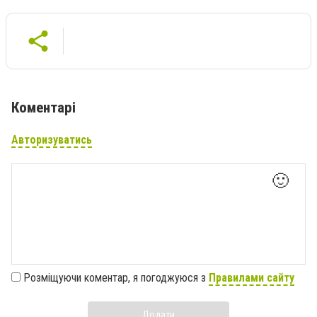
Коментарі
Авторизуватись
🙂
Розміщуючи коментар, я погоджуюся з
Правилами сайту
Додати