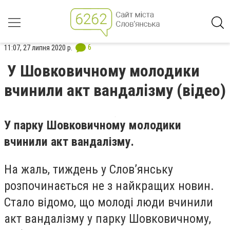
6
11:07, 27 липня 2020 р.
У Шовковичному молодики
вчинили акт вандалізму (відео)
У парку Шовковичному молодики
вчинили акт вандалізму.
На жаль, тиждень у Слов’янську
розпочинається не з найкращих новин.
Стало відомо, що молоді люди вчинили
акт вандалізму у парку Шовковичному,