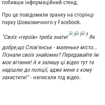
побивши інформаційний стенд.
Про це повідомили зранку на сторінці
парку Шовковичного у Facebook.
"Своїх «героїв» треба знати!
Як
добре,що Слов’янськ - маленьке місто...
Пізнали своїх знайомих? Передавайте їм
моє вітання! А я залишу ці відео тут та
надішлю до поліції, адже мене є кому
захистити!"
- написали під відео.