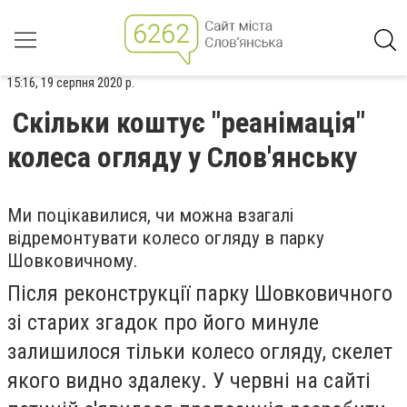
15:16, 19 серпня 2020 р.
Скільки коштує "реанімація"
колеса огляду у Слов'янську
Ми поцікавилися, чи можна взагалі
відремонтувати колесо огляду в парку
Шовковичному.
Після реконструкції парку Шовковичного
зі старих згадок про його минуле
залишилося тільки колесо огляду, скелет
якого видно здалеку. У червні на сайті