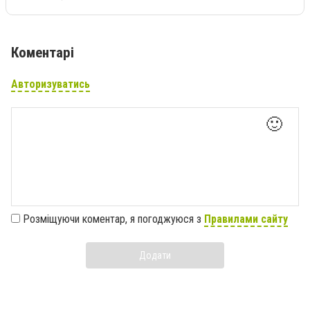
Коментарі
Авторизуватись
🙂
Розміщуючи коментар, я погоджуюся з
Правилами сайту
Додати