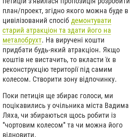
петицій з'явилася пропозиція розробити
план/проект, згідно якого можна буде в
цивілізований спосіб
демонтувати
старий атракціон та здати його на
металобрухт
.
На виручені кошти
придбати будь-який атракціон. Якщо
коштів не вистачить, то вкласти їх в
реконструкцію території під самим
колесом. Створити зону відпочинку.
Поки петиція ще збирає голоси, ми
поцікавились у очільника міста Вадима
Ляха, чи збираються щось робити із
"чортовим колесом" та чи можна його
відновити.