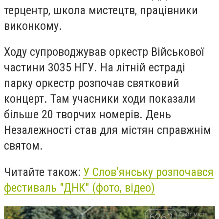
терцентр, школа мистецтв, працівники
виконкому.
Ходу супроводжував оркестр Військової
частини 3035 НГУ.
На літній естраді
парку оркестр розпочав святковий
концерт.
Там учасники ходи показали
більше 20 творчих номерів.
День
Незалежності став для містян справжнім
святом.
Читайте також:
У Слов’янську розпочався
фестиваль "ДНК" (фото, відео)