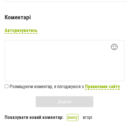
Коментарі
Авторизуватись
🙂
Розміщуючи коментар, я погоджуюся з
Правилами сайту
Додати
Показувати новий коментар:
внизу
вгорі