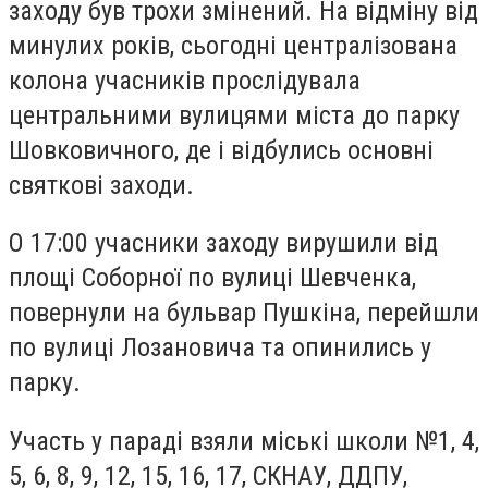
заходу був трохи змінений. На відміну від
минулих років, сьогодні централізована
колона учасників прослідувала
центральними вулицями міста до парку
Шовковичного, де і відбулись основні
святкові заходи.
О 17:00 учасники заходу вирушили від
площі Соборної по вулиці Шевченка,
повернули на бульвар Пушкіна, перейшли
по вулиці Лозановича та опинились у
парку.
Участь у параді взяли міські школи №1, 4,
5, 6, 8, 9, 12, 15, 16, 17, СКНАУ, ДДПУ,