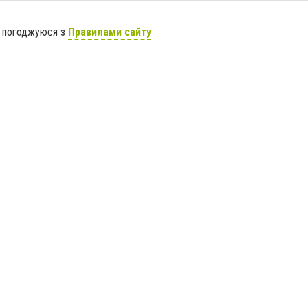
я погоджуюся з
Правилами сайту