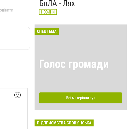
БпЛА - Лях
 оцінити
НОВИНИ
СПЕЦТЕМА
Голос громади
🙂
Всі матеріали тут
ПІДПРИЄМСТВА СЛОВ'ЯНСЬКА