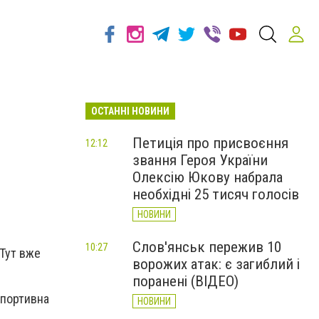
ОСТАННІ НОВИНИ
Петиція про присвоєння
12:12
звання Героя України
Олексію Юкову набрала
необхідні 25 тисяч голосів
НОВИНИ
Слов'янськ пережив 10
10:27
Тут вже
ворожих атак: є загиблий і
поранені (ВІДЕО)
спортивна
НОВИНИ