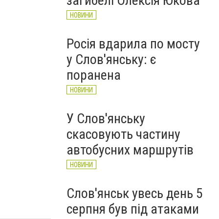
загибелі Олексія Юкова
НОВИНИ
Росія вдарила по мосту
у Слов'янську: є
поранена
НОВИНИ
У Слов'янську
скасовують частину
автобусних маршрутів
НОВИНИ
Слов'янськ увесь день 5
серпня був під атаками