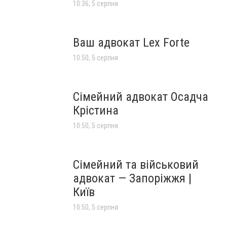
10:36, 5 серпня
Ваш адвокат Lex Forte
10:50, 5 серпня
Сімейний адвокат Осадча
Крістина
10:50, 5 серпня
Сімейний та військовий
адвокат — Запоріжжя |
Київ
10:50, 5 серпня