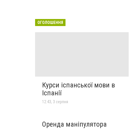
ОГОЛОШЕННЯ
Курси іспанської мови в
Іспанії
12:43, 3 серпня
Оренда маніпулятора