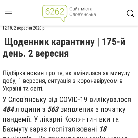
12:18, 2 вересня 2020 р.
Щоденник карантину | 175-й
день. 2 вересня
Підбірка новин про те, як змінилася за минулу
добу, 1 вересня, ситуація з коронавірусом в
Україні та світі.
У Слов'янську від COVID-19 вилікувалося
484
людини з
563
виявлених з початку
пандемії. У
лікарні Костянтинівки та
Бахмуту зараз госпіталізовані
18