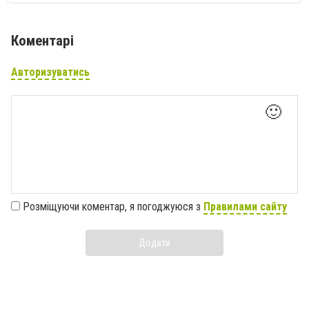
Коментарі
Авторизуватись
🙂
Розміщуючи коментар, я погоджуюся з
Правилами сайту
Додати