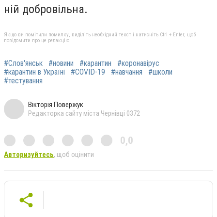
ній добровільна.
Якщо ви помітили помилку, виділіть необхідний текст і натисніть Ctrl + Enter, щоб
повідомити про це редакцію
#Слов'янськ
#новини
#карантин
#коронавірус
#карантин в Україні
#COVID-19
#навчання
#школи
#тестування
Вікторія Повержук
Редакторка сайту міста Чернівці 0372
0,0
Авторизуйтесь
, щоб оцінити