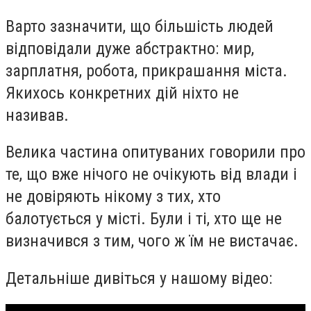
Варто зазначити, що більшість людей
відповідали дуже абстрактно: мир,
зарплатня, робота, прикрашання міста.
Якихось конкретних дій ніхто не
називав.
Велика частина опитуваних говорили про
те, що вже нічого не очікують від влади і
не довіряють нікому з тих, хто
балотується у місті. Були і ті, хто ще не
визначився з тим, чого ж їм не вистачає.
Детальніше дивіться у нашому відео: