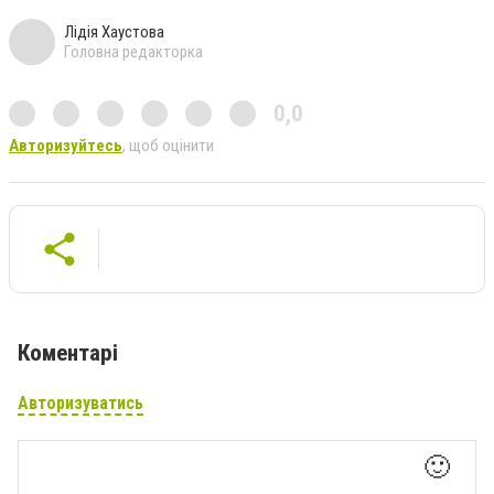
Лідія Хаустова
Головна редакторка
0,0
Авторизуйтесь
, щоб оцінити
Коментарі
Авторизуватись
🙂