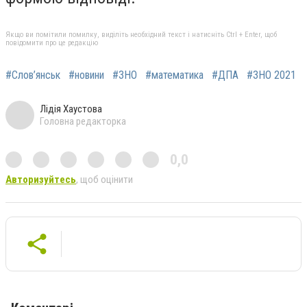
Якщо ви помітили помилку, виділіть необхідний текст і натисніть Ctrl + Enter, щоб
повідомити про це редакцію
#Слов’янськ
#новини
#ЗНО
#математика
#ДПА
#ЗНО 2021
Лідія Хаустова
Головна редакторка
0,0
Авторизуйтесь
, щоб оцінити