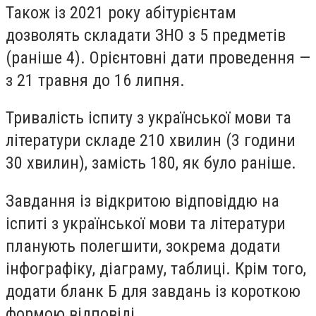
Також із 2021 року абітурієнтам
дозволять складати ЗНО з 5 предметів
(раніше 4). Орієнтовні дати проведення —
з 21 травня до 16 липня.
Тривалість іспиту з української мови та
літератури складе 210 хвилин (3 години
30 хвилин), замість 180, як було раніше.
Завдання із відкритою відповіддю на
іспиті з української мови та літератури
планують полегшити, зокрема додати
інфографіку, діаграму, таблиці. Крім того,
додати бланк Б для завдань із короткою
формою відповіді.