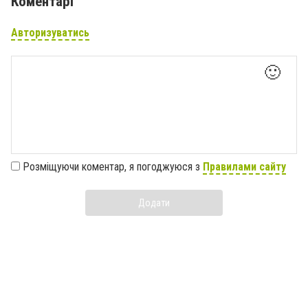
Коментарі
Авторизуватись
🙂
Розміщуючи коментар, я погоджуюся з
Правилами сайту
Додати