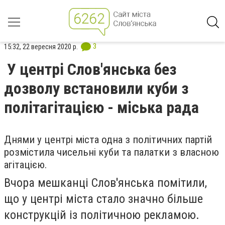
3
15:32, 22 вересня 2020 р.
У центрі Слов'янська без
дозволу встановили куби з
політагітацією - міська рада
Днями у центрі міста одна з політичних партій
розмістила чисельні куби та палатки з власною
агітацією.
Вчора мешканці Слов'янська помітили,
що у центрі міста стало значно більше
конструкцій із політичною рекламою.