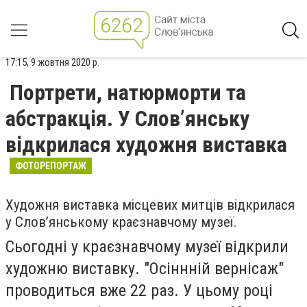
17:15, 9 жовтня 2020 р.
Портрети, натюрморти та
абстракція. У Слов’янську
відкрилася художня виставка
ФОТОРЕПОРТАЖ
Художня виставка місцевих митців відкрилася
у Слов’янському краєзнавчому музеї.
Сьогодні у краєзнавчому музеї відкрили
художню виставку. "Осіннній вернісаж"
проводиться вже 22 раз. У цьому році