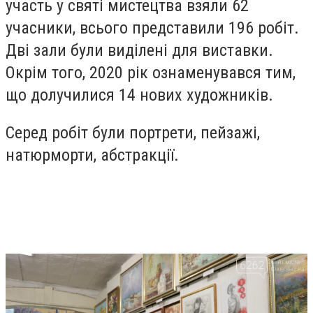
участь у святі мистецтва взяли 62
учасники, всього представили 196 робіт.
Дві зали були виділені для виставки.
Окрім того, 2020 рік ознаменувався тим,
що долучилися 14 нових художників.
Серед робіт були портрети, пейзажі,
натюрморти, абстракції.