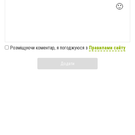
🙂
Розміщуючи коментар, я погоджуюся з
Правилами сайту
Додати