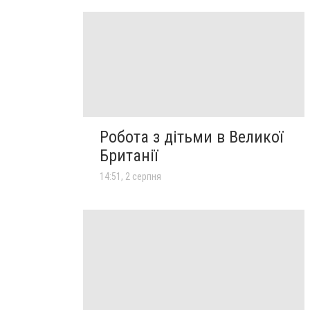
Робота з дітьми в Великої
Британії
14:51, 2 серпня