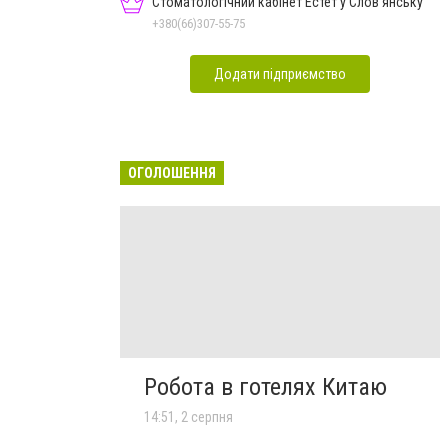
Стоматологічний кабінет Естет у Слов'янську
+380(66)307-55-75
Додати підприємство
ОГОЛОШЕННЯ
Робота в готелях Китаю
14:51, 2 серпня