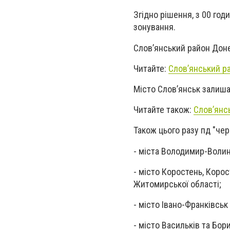
Згідно рішення, з 00 год
зонування.
Слов’янський район Доне
Читайте:
Слов’янський ра
Місто Слов’янськ залиша
Читайте також:
Слов’янс
Також цього разу пд "чер
- міста Володимир-Волин
- місто Коростень, Коро
Житомирської області;
- місто Івано-Франківськ
- місто Васильків та Бор