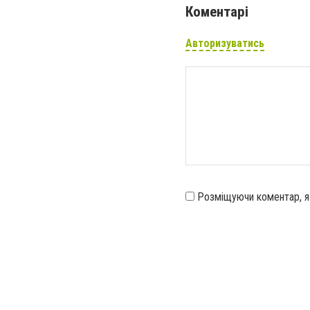
Коментарі
Авторизуватись
Розміщуючи коментар, 