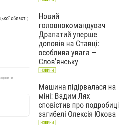
Новий
ької області;
головнокомандувач
Драпатий уперше
доповів на Ставці:
особлива увага —
Слов'янську
НОВИНИ
 оцінити
Машина підірвалася на
міні: Вадим Лях
сповістив про подробиці
загибелі Олексія Юкова
НОВИНИ