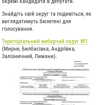
окремі кандидати в депутати.
Знайдіть свій округ та подивіться, як
виглядатимуть бюлетені для
голосування.
Територіальний виборчий округ №1
(Мирне, Билбасівка, Андріївка,
Залізничний, Лимани).