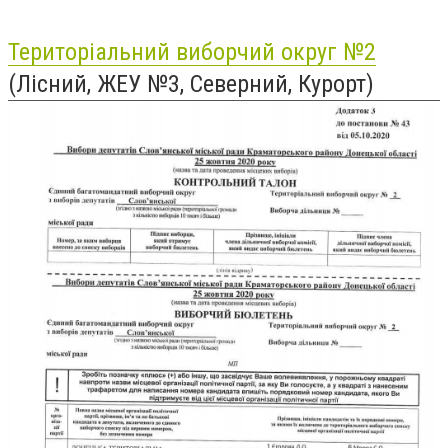
Територіальний виборчий округ №2
(Лісний, ЖЕУ №3, Северний, Курорт)