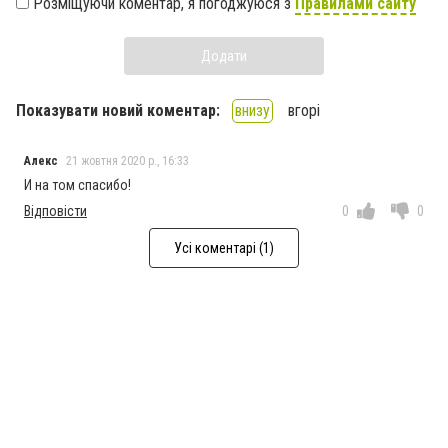
Розміщуючи коментар, я погоджуюся з
Правилами сайту
Додати
Показувати новий коментар:
внизу
вгорі
Алекс
21 жовтня 2020 р., 16:33
И на том спасибо!
Відповісти
0
0
Усі коментарі (1)