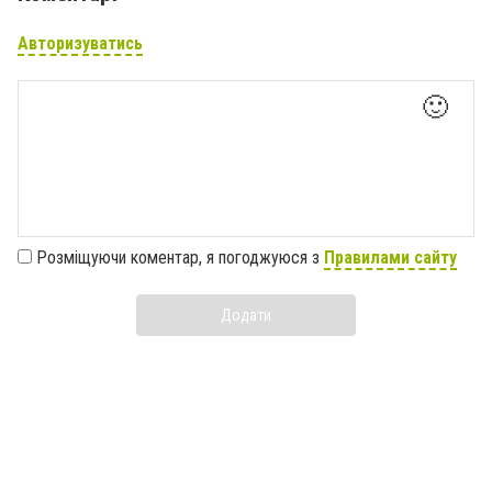
Авторизуватись
🙂
Розміщуючи коментар, я погоджуюся з
Правилами сайту
Додати