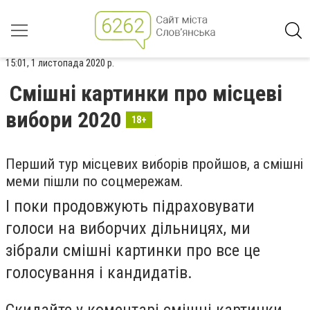
15:01, 1 листопада 2020 р.
Смішні картинки про місцеві
вибори 2020
18+
Перший тур місцевих виборів пройшов, а смішні
меми пішли по соцмережам.
І поки продовжують підраховувати
голоси на виборчих дільницях, ми
зібрали смішні картинки про все це
голосування і кандидатів.
Скидайте у коментарі смішні картинки,