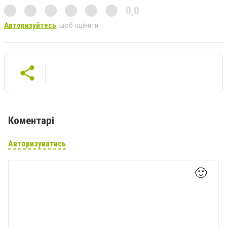
0,0
Авторизуйтесь
, щоб оцінити
Коментарі
Авторизуватись
🙂