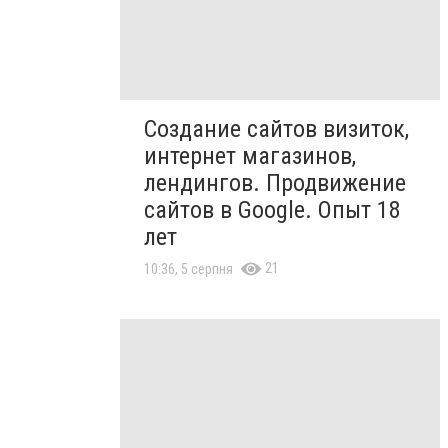
Создание сайтов визиток,
интернет магазинов,
лендингов. Продвижение
сайтов в Google. Опыт 18
лет
21
10:36, 5 серпня