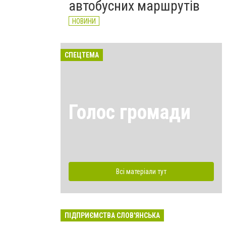
автобусних маршрутів
НОВИНИ
СПЕЦТЕМА
Голос громади
Всі матеріали тут
ПІДПРИЄМСТВА СЛОВ'ЯНСЬКА