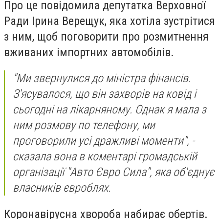
Про це повідомила депутатка Верховної
Ради Ірина Верещук, яка хотіла зустрітися
з ним, щоб поговорити про розмитнення
вживаних імпортних автомобілів.
"Ми звернулися до міністра фінансів.
З'ясувалося, що він захворів на ковід і
сьогодні на лікарняному. Однак я мала з
ним розмову по телефону, ми
проговорили усі дражливі моменти", -
сказала вона в коментарі громадській
організації "Авто Євро Сила", яка об'єднує
власників євроблях.
Коронавірусна хвороба набирає обертів.