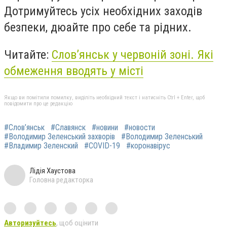
Дотримуйтесь усіх необхідних заходів
безпеки, дюайте про себе та рідних.
Читайте:
Слов’янськ у червоній зоні. Які
обмеження вводять у місті
Якщо ви помітили помилку, виділіть необхідний текст і натисніть Ctrl + Enter, щоб
повідомити про це редакцію
#Слов’янськ
#Славянск
#новини
#новости
#Володимир Зеленський захворів
#Володимир Зеленський
#Владимир Зеленский
#COVID-19
#коронавірус
Лідія Хаустова
Головна редакторка
Авторизуйтесь
, щоб оцінити