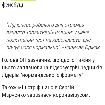
фейсбуці.
"Під кінець робочого дня отримав
занадто «позитивні» новини: у мене
позитивний тест на коронавірус, але
почуваюся нормально", - написав Єрмак.
Голова ОП зазначив, що цього тижня у
нього запланована відеозустріч радників
лідерів "нормандського формату".
Також міністр фінансів Сергій
Марченко заразився коронавірусом.