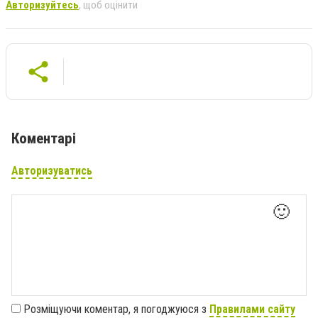
Авторизуйтесь
, щоб оцінити
Коментарі
Авторизуватись
🙂
Розміщуючи коментар, я погоджуюся з
Правилами сайту