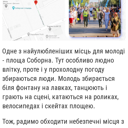
Одне з найулюбленіших місць для молоді
- площа Соборна. Тут особливо людно
влітку, проте і у прохолодну погоду
збираються люди. Молодь збирається
біля фонтану на лавках, танцюють і
грають на сцені, катаються на роликах,
велосипедах і скейтах площею.
Тож, радимо обходити небезпечні місця з