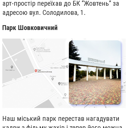
арт-простір переїхав до БК “Жовтень” за
адресою вул. Солодилова, 1.
Парк Шовковичний
Наш міський парк перестав нагадувати
кадри з фільму жахів і тепер його можна