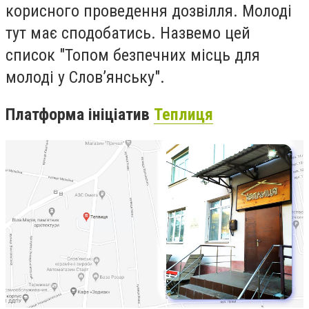
корисного проведення дозвілля. Молоді
тут має сподобатись. Назвемо цей
список "Топом безпечних місць для
молоді у Слов’янську".
Платформа ініціатив
Теплиця