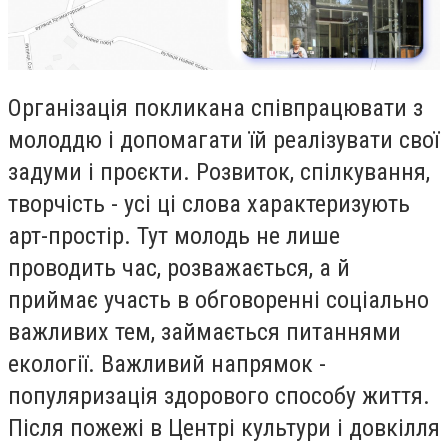
Організація покликана співпрацювати з
молоддю і допомагати їй реалізувати свої
задуми і проєкти. Розвиток, спілкування,
творчість - усі ці слова характеризують
арт-простір. Тут молодь не лише
проводить час, розважається, а й
приймає участь в обговоренні соціально
важливих тем, займається питаннями
екології. Важливий напрямок -
популяризація здорового способу життя.
Після пожежі в Центрі культури і довкілля