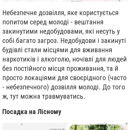
Небезпечне дозвілля, яке користується
попитом серед молоді - вештання
закинутими недобудовами, які несуть у
собі багато загроз. Недобудови і закинуті
будівлі стали місцями для вживання
наркотиків і алкоголю, ночівлі для людей
без постійного місця проживання, та й
просто локаціями для своєрідного (часто
- небезпечного) дозвілля молоді. До того
ж, тут можна травмуватись.
Посадка на Лісному