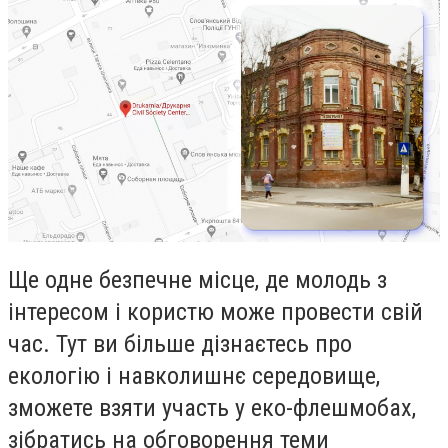
Ще одне безпечне місце, де молодь з
інтересом і користю може провести свій
час. Тут ви більше дізнаєтесь про
екологію і навколишнє середовище,
зможете взяти участь у еко-флешмобах,
зібратись на обговорення теми