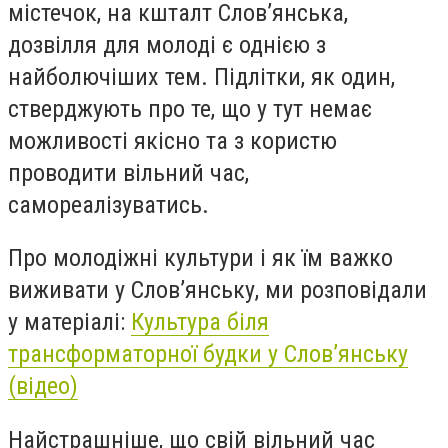
містечок, на кшталт Слов’янська,
дозвілля для молоді є однією з
найболючіших тем. Підлітки, як один,
стверджують про те, що у тут немає
можливості якісно та з користю
проводити вільний час,
самореалізуватись.
Про молодіжні культури і як їм важко
виживати у Слов’янську, ми розповідали
у матеріалі:
Культура біля
трансформаторної будки у Слов’янську
(відео)
Найстрашніше, що свій вільний час