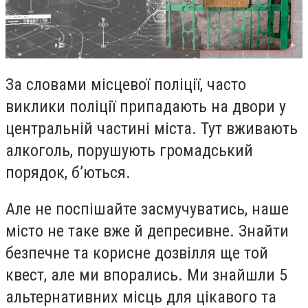
За словами місцевої поліції, часто
виклики поліції припадають на двори у
центральній частині міста. Тут вживають
алкоголь, порушують громадський
порядок, б’ються.
Але не поспішайте засмучуватись, наше
місто не таке вже й депресивне. Знайти
безпечне та корисне дозвілля ще той
квест, але ми впорались. Ми знайшли 5
альтернативних місць для цікавого та