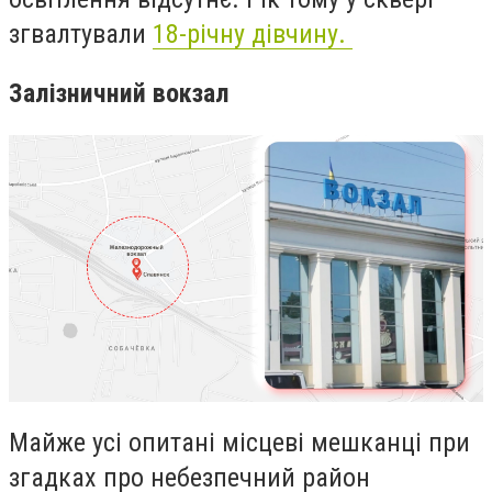
згвалтували
18-річну дівчину.
Залізничний вокзал
Майже усі опитані місцеві мешканці при
згадках про небезпечний район