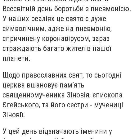
Всесвітній день боротьби з пневмонією.
У наших реаліях це свято є дуже
символічним, адже на пневмонію,
спричинену коронавірусом, зараз
страждають багато жителів нашої
планети.
Щодо православних свят, то сьогодні
церква вшановує пам’ять
священномученика Зіновія, єпископа
Єгейського, та його сестри - мучениці
Зіновії.
У цей день відзначають іменини у