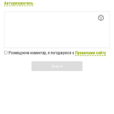
Авторизуватись
🙂
Розміщуючи коментар, я погоджуюся з
Правилами сайту
Додати