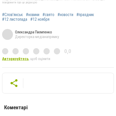
повідомити про це редакцію
#Слов’янськ
#новини
#свято
#новости
#праздник
#12 листопада
#12 ноября
Олександра Пилипенко
Директорка медіанапрямку
0,0
Авторизуйтесь
, щоб оцінити
Коментарі