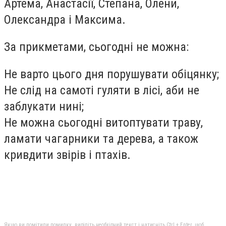
Артема, Анастасії, Степана, Олени,
Олександра і Максима.
За прикметами, сьогодні не можна:
Не варто цього дня порушувати обіцянку;
Не слід на самоті гуляти в лісі, аби не
заблукати нині;
Не можна сьогодні витоптувати траву,
ламати чагарники та дерева, а також
кривдити звірів і птахів.
Якщо ви помітили помилку, виділіть необхідний текст і натисніть Ctrl + Enter, щоб