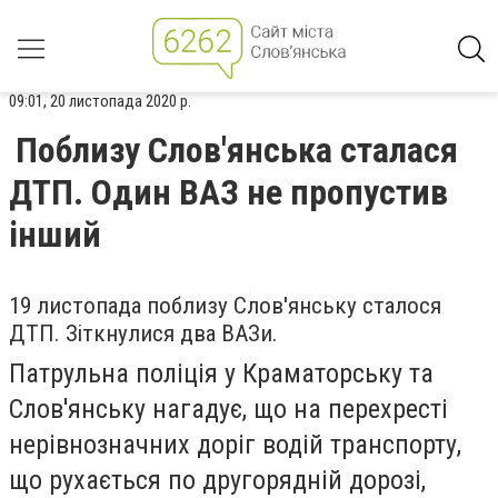
09:01, 20 листопада 2020 р.
Поблизу Слов'янська сталася
ДТП. Один ВАЗ не пропустив
інший
19 листопада поблизу Слов'янську сталося
ДТП. Зіткнулися два ВАЗи.
Патрульна поліція у Краматорську та
Слов'янську нагадує, що
на перехресті
нерівнозначних доріг водій транспорту,
що рухається по другорядній дорозі,