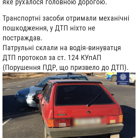
яке рухалося головною дорогою.
Транспортні засоби отримали механічні
пошкодження, у ДТП ніхто не
постраждав.
Патрульні склали на водія-винуватця
ДТП протокол за ст. 124 КУпАП
(Порушення ПДР, що призвело до ДТП).