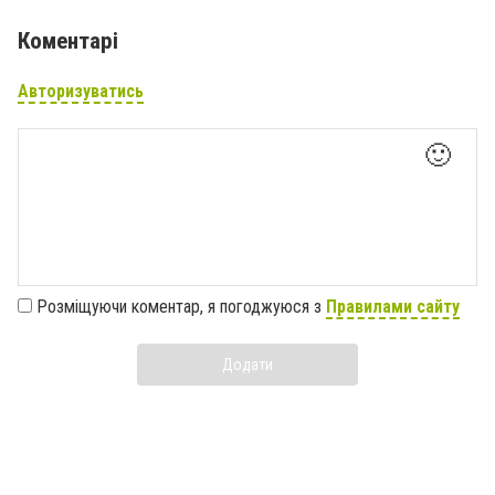
Коментарі
Авторизуватись
🙂
Розміщуючи коментар, я погоджуюся з
Правилами сайту
Додати