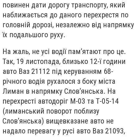
повинен дати дорогу транспорту, який
наближається до даного перехрестя по
головній дорозі, незалежно від напрямку
їх подальшого руху.
На жаль, не усі водії пам’ятают про це.
Так, 19 листопада, близько 12-ї години
авто Ваз 21112 під керуванням 68-
річного водія рухалося з боку міста
Лиман в напрямку Слов’янська. На
перехресті автодоріг М-03 та Т-05-14
(лиманський поворот поблизу
Слов’янська) вищевказане авто не
надало перевагу у русі авто Ваз 21093,