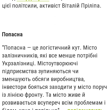
цієї політсили, активіст Віталій Пріліпа.
Попасна
"Попасна — це логістичний кут. Місто
залізничників, які все менше потрібні
Укрзалізниці. Містоутворюючі
підприємства зупиняються чи
зменшують обсяги виробництва,
інвестори бояться заходити у місто поруч
із лінією фронту. Та місто живе й
розвивається всупереч всім проблемам і