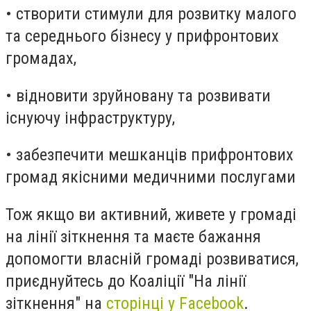
• створити стимули для розвитку малого
та середнього бізнесу у прифронтових
громадах,
• відновити зруйновану та розвивати
існуючу інфраструктуру,
• забезпечити мешканців прифронтових
громад якісними медичними послугами
Тож якщо ви активний, живете у громаді
на лінії зіткнення та маєте бажання
допомогти власній громаді розвиватися,
приєднуйтесь до Коаліції "На лінії
зіткнення" на
сторінці у Facebook
.