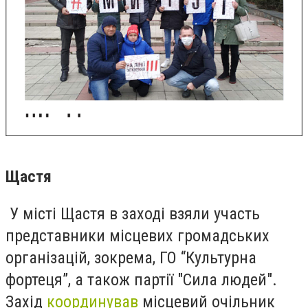
Щастя
У місті Щастя в заході взяли участь
представники місцевих громадських
організацій, зокрема, ГО “Культурна
фортеця”, а також партії "Сила людей".
Захід
координував
місцевий очільник