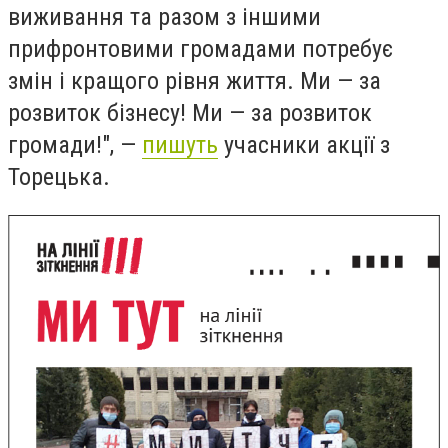
виживання та разом з іншими
прифронтовими громадами потребує
змін і кращого рівня життя. Ми — за
розвиток бізнесу! Ми — за розвиток
громади!", —
пишуть
учасники акції з
Торецька.