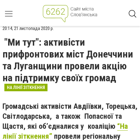
20:14, 21 листопада 2020 р.
"Ми тут": активісти
прифронтових міст Донеччини
та Луганщини провели акцію
на підтримку своїх громад
НА ЛІНІЇ ЗІТКНЕННЯ
Громадські активісти Авдіївки, Торецька,
Світлодарська, а також Попасної та
Щастя, які об’єдналися у коаліцію
“На
лінії зіткнення”
провели регіональну