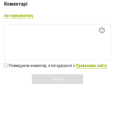
Коментарі
Авторизуватись
🙂
Розміщуючи коментар, я погоджуюся з
Правилами сайту
Додати