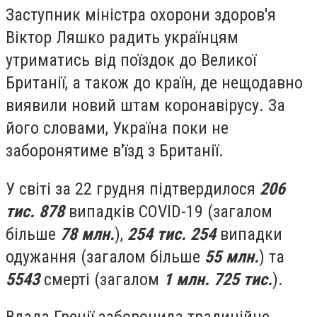
Заступник міністра охорони здоров'я
Віктор Ляшко радить українцям
утриматись від поїздок до Великої
Британії, а також до країн, де нещодавно
виявили новий штам коронавірусу. За
його словами, Україна поки не
заборонятиме в'їзд з Британії.
У світі за 22 грудня підтвердилося
206
тис. 878
випадків COVID-19 (загалом
більше
78 млн.
),
254 тис. 254
випадки
одужання (загалом більше
55 млн.
) та
5543
смерті (загалом
1 млн. 725 тис.
).