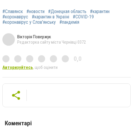
#Славянск
#новости
#Донецкая область
#карантин
#коронавірус
#карантин в Україні
#COVID-19
#коронавірус у Слов'янську
#пандемія
Вікторія Повержук
Редакторка сайту міста Чернівці 0372
0,0
Авторизуйтесь
, щоб оцінити
Коментарі