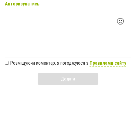
Авторизуватись
🙂
Розміщуючи коментар, я погоджуюся з
Правилами сайту
Додати